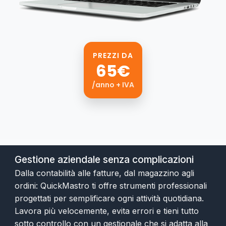
PREZZI DA
65€
/anno + IVA
Gestione aziendale senza complicazioni
Dalla contabilità alle fatture, dal magazzino agli
ordini: QuickMastro ti offre strumenti professionali
progettati per semplificare ogni attività quotidiana.
Lavora più velocemente, evita errori e tieni tutto
sotto controllo con un gestionale che si adatta alla