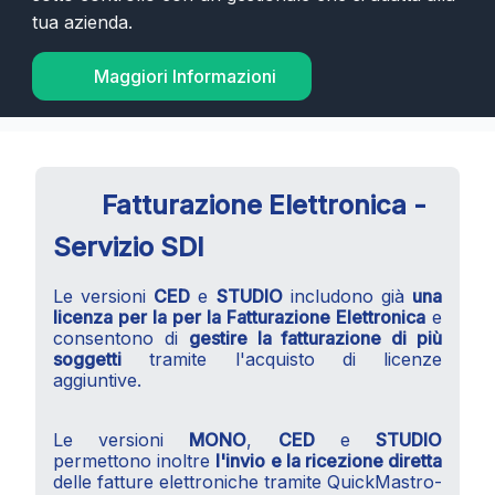
tua azienda.
Maggiori Informazioni
Fatturazione Elettronica -
Servizio SDI
Le versioni
CED
e
STUDIO
includono già
una
licenza per la per la Fatturazione Elettronica
e
consentono di
gestire la fatturazione di più
soggetti
tramite l'acquisto di licenze
aggiuntive.
Le versioni
MONO
,
CED
e
STUDIO
permettono inoltre
l'invio e la ricezione diretta
delle fatture elettroniche tramite QuickMastro-