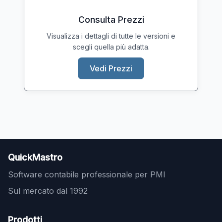
Consulta Prezzi
Visualizza i dettagli di tutte le versioni e
scegli quella più adatta.
Vedi Prezzi
QuickMastro
Software contabile professionale per PMI
Sul mercato dal 1992
Prodotti